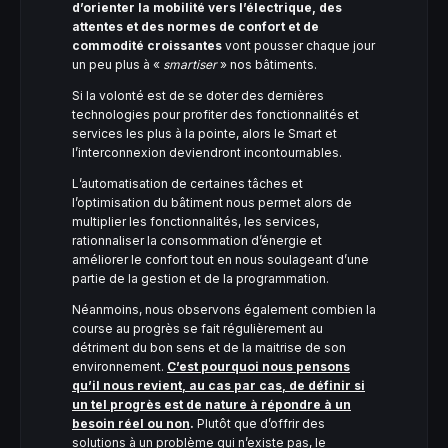
d’orienter la mobilité vers l’électrique, des
attentes et des normes de confort et de
commodité croissantes
vont pousser chaque jour
un peu plus à «
smartiser
» nos bâtiments.
Si la volonté est de se doter des dernières
technologies pour profiter des fonctionnalités et
services les plus à la pointe, alors le Smart et
l’interconnexion deviendront incontournables.
L’automatisation de certaines tâches et
l’optimisation du bâtiment nous permet alors de
multiplier les fonctionnalités, les services,
rationnaliser la consommation d’énergie et
améliorer le confort tout en nous soulageant d’une
partie de la gestion et de la programmation.
Néanmoins, nous observons également combien la
course au progrès se fait régulièrement au
détriment du bon sens et de la maitrise de son
environnement.
C’est pourquoi nous pensons
qu’il nous revient, au cas par cas, de définir si
un tel progrès est de nature à répondre à un
besoin réel ou non
.
Plutôt que d’offrir des
solutions à un problème qui n’existe pas, le