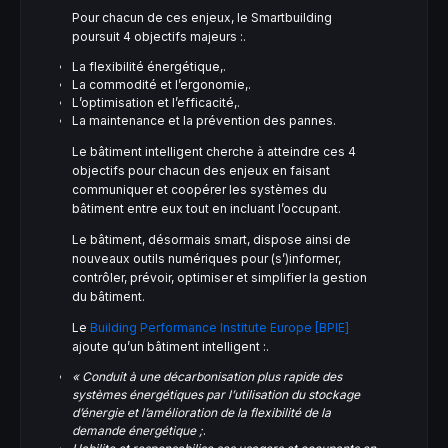
Pour chacun de ces enjeux, le Smartbuilding
poursuit 4 objectifs majeurs :.
La flexibilité énergétique,.
La commodité et l’ergonomie,.
L’optimisation et l’efficacité,.
La maintenance et la prévention des pannes.
Le bâtiment intelligent cherche à atteindre ces 4
objectifs pour chacun des enjeux en faisant
communiquer et coopérer les systèmes du
bâtiment entre eux tout en incluant l’occupant.
Le bâtiment, désormais smart, dispose ainsi de
nouveaux outils numériques pour (s’)informer,
contrôler, prévoir, optimiser et simplifier la gestion
du bâtiment.
Le
Building Performance Institute Europe [BPIE]
ajoute qu’un bâtiment intelligent :.
« Conduit à une décarbonisation plus rapide des
systèmes énergétiques par l’utilisation du stockage
d’énergie et l’amélioration de la flexibilité de la
demande énergétique ;
.