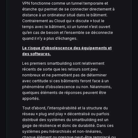
VPN fonctionne comme un tunnel temporaire et
étanche qui permet de se connecter directement à
distance à un ordinateur situé dans le bâtiment.
Contrairement au Cloud qui « discute » tout le
temps avec le bâtiment, ici un tunnel n’est ouvert
qu’en cas de besoin et l’ensemble se déconnecte
quand il n’y a plus d’échanges.
Le risque d’obsolescence des équipements et
des softwares.
Les premiers smartbuilding sont relativement
récents de sorte que les retours sont peu
nombreux et ne permettent pas de déterminer
avec certitude si ces bâtiments feront face à un
phénomène d’obsolescence ou non. Néanmoins,
quelques éléments de réponses peuvent être
apportés.
Tout d’abord, l’interopérabilité et la structure du
réseau « plug and play » décentralisé ou parfois
distribué des systèmes du smartbuilding est un
gage de résilience et donc de durabilité. Dans ces
systèmes peu hiérarchisés et non-linéaires,
chaque élément ou presque peut-être remplacé ou