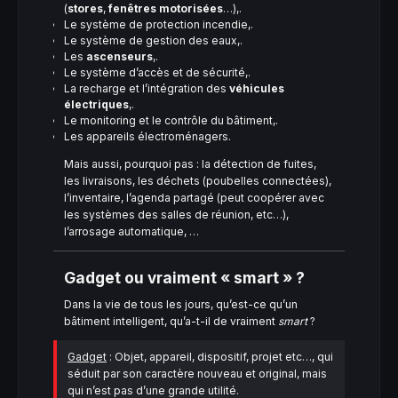
(
stores
,
fenêtres motorisées
…),.
Le système de protection incendie,.
Le système de gestion des eaux,.
Les
ascenseurs
,.
Le système d’accès et de sécurité,.
La recharge et l’intégration des
véhicules
électriques
,.
Le monitoring et le contrôle du bâtiment,.
Les appareils électroménagers.
Mais aussi, pourquoi pas : la détection de fuites,
les livraisons, les déchets (poubelles connectées),
l’inventaire, l’agenda partagé (peut coopérer avec
les systèmes des salles de réunion, etc…),
l’arrosage automatique, …
Gadget ou vraiment « smart » ?
Dans la vie de tous les jours, qu’est-ce qu’un
bâtiment intelligent, qu’a-t-il de vraiment
smart
?
Gadget
: Objet, appareil, dispositif, projet etc…, qui
séduit par son caractère nouveau et original, mais
qui n’est pas d’une grande utilité.