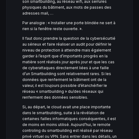
son smartbuilding, au réseau wifi, aux serrures
physiques du bâtiment, aux mots de passes des
adresses mail, …
Par analogie : « Installer une porte blindée ne sert à
rien si la fenêtre reste ouverte. ».
Il faut donc prendre la question de la cybersécurtié
au sérieux et faire réaliser un audit pour définir le
niveau de protection à atteindre mais également
garder à l’esprit que d’importants progrès en la
matière sont réalisés jour après jour et que les cas
de cyberattaques directement liées à une faille
d’un Smartbuilding sont relativement rares. Si les
données que renferment le bâtiment ont de la
valeur, il est toujours possible d’étanchéifier le
réseau « smartbuilding » du/des réseaux qui
renferment des données sensibles.
Si, au départ, le cloud avait une place importante
dans le smartbuilding, suite à la révélation de
certaines failles informatiques conséquentes, il est
de moins en moins utilisé. Aujourd’hui, le remote
controling du smartbuilding est réalisé par réseau
privé virtuel ou VPN. Sans entrer dans les détails, un