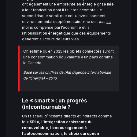
ont également une empreinte en énergie grise liée
à leur fabrication dont il faut tenir compte. Le
second risque serait que cet « investissement
environnemental supplémentaire » ne soit pas
au
moins
compensé par l’économie et la
rationalisation énergétique que ces équipements
génèrent au cours de leurs vies.
On estime qu’en 2025 les objets connectés auront
une consommation équivalente à un pays comme
le Canada.
Basé sur les chiffres de l’AIE (Agence Internationale
de l’Énergie) – 2013
.
Le « smart » : un progrès
(in)contournable ?
Un faisceau d’incitants directs et indirects comme
le
« SRI », l’intégration croissante du
renouvelable, l’encouragement à
l’autoconsommation, le choix européen