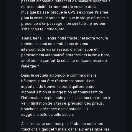
passent automatiquement et de manière adaptée à
notre conduite du moment ; le volume de la
musique baisse lorsque le GPS s’exprime, l’alarme
pour la ceinture sonne dès que le siège détecte la
présence d’un passager non ceinturé ; le moteur
s’éteint au feu rouge, etc…
Tiens, tiens, … entre notre tracteur et notre voiture
dernier cri, tout ne serait-il pas devenu
interconnecté via un réseau d’information et
partiellement automatisé pour faciliter la vie à bord,
améliorer le confort, la sécurité et économiser de
l’énergie ?
Dans le secteur automobile comme dans le
bâtiment, pour être réellement smart, il est
important de trouver le bon équilibre entre
automatisation et suggestion en fournissant de
l’information exploitable par l’utilisateur (entretien à
venir, limitation de vitesse, pression des pneus,
bouchons, présence d’un obstacle, …) lui
suggérant telle ou telle action.
Ainsi, nous ne sommes pas à l’abri de certaines
fonctions « gadget » mais, dans leur ensemble, les