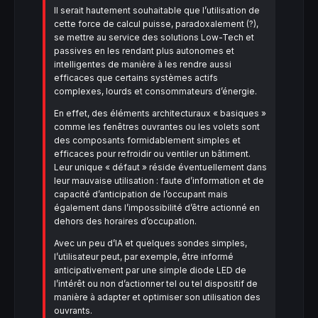
Il serait hautement souhaitable que l’utilisation de
cette force de calcul puisse, paradoxalement (?),
se mettre au service des solutions Low-Tech et
passives en les rendant plus autonomes et
intelligentes de manière à les rendre aussi
efficaces que certains systèmes actifs
complexes, lourds et consommateurs d’énergie.
En effet, des éléments architecturaux « basiques »
comme les fenêtres ouvrantes ou les volets sont
des composants formidablement simples et
efficaces pour refroidir ou ventiler un bâtiment.
Leur unique « défaut » réside éventuellement dans
leur mauvaise utilisation : faute d’information et de
capacité d’anticipation de l’occupant mais
également dans l’impossibilité d’être actionné en
dehors des horaires d’occupation.
Avec un peu d’IA et quelques sondes simples,
l’utilisateur peut, par exemple, être informé
anticipativement par une simple diode LED de
l’intérêt ou non d’actionner tel ou tel dispositif de
manière à adapter et optimiser son utilisation des
ouvrants.