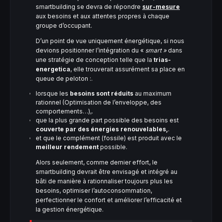
smartbuilding se devra de répondre
sur-mesure
aux besoins et aux attentes propres à chaque
groupe d’occupant.
D’un point de vue uniquement énergétique, si nous
devions positionner l’intégration du «
smart »
dans
une stratégie de conception telle que la
trias-
energetica
, elle trouverait assurément sa place en
queue de peloton :.
lorsque les
besoins sont réduits
au maximum
rationnel (Optimisation de l’enveloppe, des
comportements…),.
que la plus grande part possible des besoins est
couverte par des énergies renouvelables,
.
et que le complément (fossile) est produit avec le
meilleur rendement
possible.
Alors seulement, comme dernier effort, le
smartbuilding devrait être envisagé et intégré au
bâti de manière à rationnaliser toujours plus les
besoins, optimiser l’autoconsommation,
perfectionner le confort et améliorer l’efficacité et
la gestion énergétique.