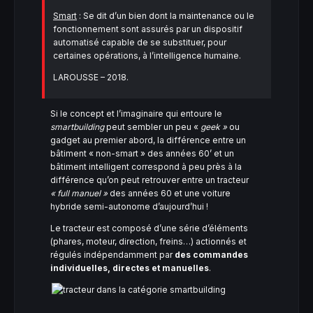
Smart
: Se dit d’un bien dont la maintenance ou le
fonctionnement sont assurés par un dispositif
automatisé capable de se substituer, pour
certaines opérations, à l’intelligence humaine.
LAROUSSE – 2018.
Si le concept et l’imaginaire qui entoure le
smartbuilding
peut sembler un peu «
geek »
ou
gadget au premier abord, la différence entre un
bâtiment « non-smart » des années 60’ et un
bâtiment intelligent correspond à peu près à la
différence qu’on peut retrouver entre un tracteur
« full manuel »
des années 60 et une voiture
hybride semi-autonome d’aujourd’hui !
Le tracteur est composé d’une série d’éléments
(phares, moteur, direction, freins…) actionnés et
régulés indépendamment par
des commandes
individuelles, directes et manuelles
.