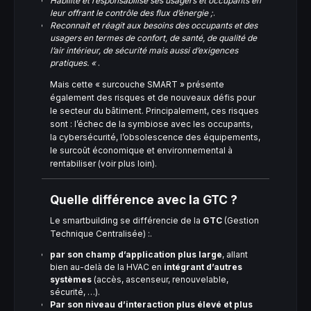
Habilite et responsabilise ses usagers et occupants en
leur offrant le contrôle des flux d’énergie ;
.
Reconnait et réagit aux besoins des occupants et des
usagers en termes de confort, de santé, de qualité de
l’air intérieur, de sécurité mais aussi d’exigences
pratiques. «
.
Mais cette « surcouche SMART » présente
également des risques et de nouveaux défis pour
le secteur du bâtiment. Principalement, ces risques
sont : l’échec de la symbiose avec les occupants,
la cybersécurité, l’obsolescence des équipements,
le surcoût économique et environnemental à
rentabiliser (voir plus loin).
Quelle différence avec la GTC ?
Le smartbuilding se différencie de la
GTC
(Gestion
Technique Centralisée) :.
par son champ d’application plus large
, allant
bien au-delà de la HVAC en
intégrant d’autres
systèmes
(accès, ascenseur, renouvelable,
sécurité, …).
Par son niveau d’interaction plus élevé et plus