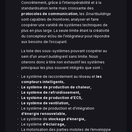
Concrètement, grâce à l’interopérabilité et à la
standardisation lente mais croissante des
protocoles de communication
, les
Smartbuildings
sont capables de monitorer, analyser et faire
coopérer une variété de systèmes techniques de
plus en plus large. La seule limite étant la créativité
du concepteur et/ou de l’intégrateur pour répondre
aux besoins de l’occupant.
La liste des sous-systèmes pouvant coopérer au
sein d’un
smart building
est sans limite. Nous
citerons donc à titre non exhaustif les systèmes
principaux les plus souvent intégrés que sont :.
Le système de raccordement au réseau et
les
compteurs intelligents
,.
Le système de production de chaleur,
.
Le système de refroidissement,
.
Le système de production d’ECS,
.
Le système de ventilation,
.
Le système de production et d’intégration
d’énergie renouvelable
,.
Le système de
stockage d’énergie,
.
Le système
d’éclairage,
.
La motorisation des parties mobiles de l’enveloppe