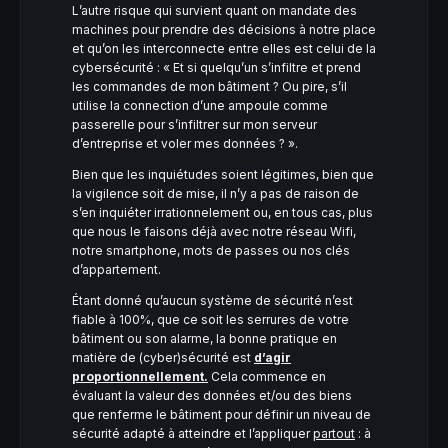
L’autre risque qui survient quant on mandate des
machines pour prendre des décisions à notre place
et qu’on les interconnecte entre elles est celui de la
cybersécurité : « Et si quelqu’un s’infiltre et prend
les commandes de mon bâtiment ? Ou pire, s’il
utilise la connection d’une ampoule comme
passerelle pour s’infiltrer sur mon serveur
d’entreprise et voler mes données ? ».
Bien que les inquiétudes soient légitimes, bien que
la vigilence soit de mise, il n’y a pas de raison de
s’en inquiéter irrationnelement ou, en tous cas, plus
que nous le faisons déjà avec notre réseau Wifi,
notre smartphone, mots de passes ou nos clés
d’appartement.
Étant donné qu’aucun système de sécurité n’est
fiable à 100%, que ce soit les serrures de votre
bâtiment ou son alarme, la bonne pratique en
matière de (cyber)sécurité est
d’agir
proportionnellement.
Cela commence en
évaluant la valeur des données et/ou des biens
que renferme le bâtiment pour définir un niveau de
sécurité adapté à atteindre et l’appliquer
partout
: à