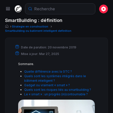
SmartBuilding : définition
Strategie en construction
Smartbuilding ou batiment intelligent definition
Date de parution:
20 novembre 2019
Mise à jour:
Mar 27, 2025
Sommaire.
Quelle différence avec la GTC ?
Quels sont les systèmes intégrés dans le
bâtiment intelligent ?
Gadget ou vraiment « smart » ?
Quels sont les risques liés au smartbuilding ?
Le « smart » : un progrès (in)contournable ?