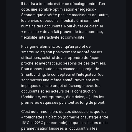
Il faudra à tout prix éviter ce décalage entre d’un
côté, une sombre optimisation énergético-
économique opérée par une machine et de l’autre,
les envies et besoins impulsifs éminemment
humains des occupants. Pour éviter ce clash, la
« machine » devra fait preuve de transparence,
flexibilité, interactivité et convivialité !
Plus généralement, pour qu’un projet de
smartbuilding soit positivement adopté par les
utilisateurs, celui-ci devra répondre de façon
proche et avec tact aux besoins de ces derniers.
Pour donner toutes ses chances au projet de
Smartbuilding, le concepteur et l’intégrateur (qui
sont parfois une même entité) devraient être
impliqués dans le projet et échanger avec les
occupants et les acteurs de la construction
(Architecte, entrepreneur, électricien, …) dès les
premières esquisses puis tout au long du projet.
C’est notamment lors de ces discussions que les
« fourchettes » d’action (borner le chauffage entre
16°C et 22°C par exemple) et que les limites de la
paramétrisation laissées à l’occupant via les