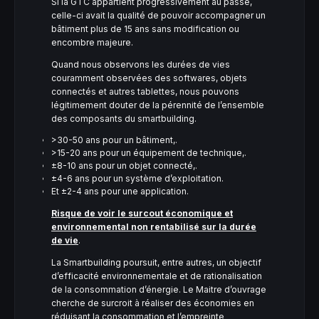
Si la GTC appartient progressivement au passé,
celle-ci avait la qualité de pouvoir accompagner un
bâtiment plus de 15 ans sans modification ou
encombre majeure.
Quand nous observons les durées de vies
couramment observées des softwares, objets
connectés et autres tablettes, nous pouvons
légitimement douter de la pérennité de l’ensemble
des composants du smartbuilding.
>30-50 ans pour un bâtiment,.
>15-20 ans pour un équipement de technique,.
±8-10 ans pour un objet connecté,.
±4-6 ans pour un système d’exploitation.
Et ±2-4 ans pour une application.
Risque de voir le surcout économique et
environnemental non rentabilisé sur la durée
de vie
.
La Smartbuilding poursuit, entre autres, un objectif
d’efficacité environnementale et de rationalisation
de la consommation d’énergie. Le Maitre d’ouvrage
cherche de surcroit à réaliser des économies en
réduisant la consommation et l’empreinte