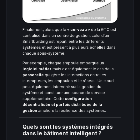
Finalement, alors que le «
cerveau
» de la GTC est
centralisé dans un centre de gestion, celui d’un
Smartbuilding est réparti entre les différents
systèmes et est présent à plusieurs échelles dans
chaque sous-système.
Par exemple, chaque ampoule embarque un
logiciel métier
mais c’est également le cas de la
passerelle
qui gère les interactions entre les
interrupteurs, les ampoules et le réseau. Un cloud
peut également intervenir sur la gestion du
système et constituer une source de service
supplémentaire. Cette
configuration
décentralisée et parfois distribuée de la
gestion
améliore la résilience des systèmes.
Quels sont les systèmes intégrés
dans le bâtiment intelligent ?